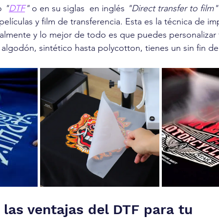
 
"
DTF
"
 o en su siglas  en inglés 
"Direct transfer to film"
elículas y film de transferencia. Esta es la técnica de imp
lmente y lo mejor de todo es que puedes personalizar t
lgodón, sintético hasta polycotton, tienes un sin fin de 
 las ventajas del DTF para tu 