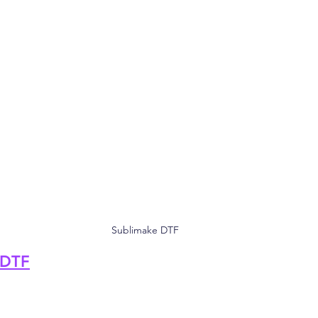
Sublimake DTF
 DTF