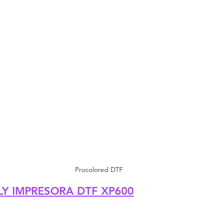
Procolored DTF
LY IMPRESORA DTF XP600