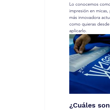
Lo conocemos como
impresión en micas, p
más innovadora actua
como quieras desde a
aplicarlo.
¿Cuáles son