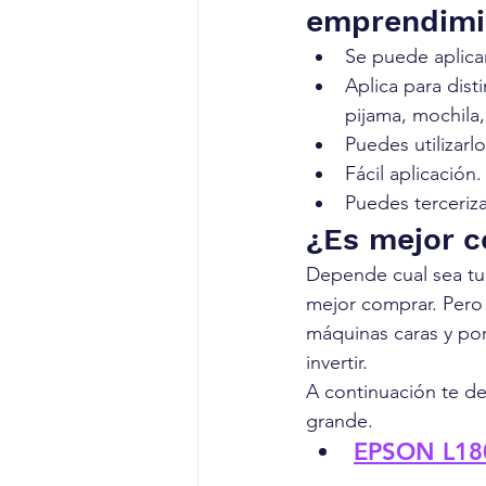
emprendimie
Se puede aplicar
Aplica para dist
pijama, mochila,
Puedes utilizarl
Fácil aplicación.
Puedes terceriza
¿Es mejor c
Depende cual sea tu 
mejor comprar. Pero s
máquinas caras y por
invertir. 
A continuación te de
grande.
EPSON L18