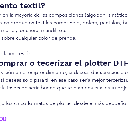
nto textil?
 en la mayoría de las composiciones (algodón, sintético
intos productos textiles como: Polo, polera, pantalón, bu
 morral, lonchera, mandil, etc.
o sobre cualquier color de prenda.
r la impresión.
omprar o tecerizar el plotter DT
visión en el emprendimiento, si deseas dar servicios a ot
i deseas solo para ti, en ese caso sería mejor tercerizar
 la inversión sería bueno que te plantees cual es tu obje
jo los cinco formatos de plotter desde el más pequeño 
00