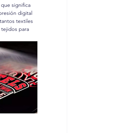
 
que significa 
resión digital 
antos textiles 
tejidos para 