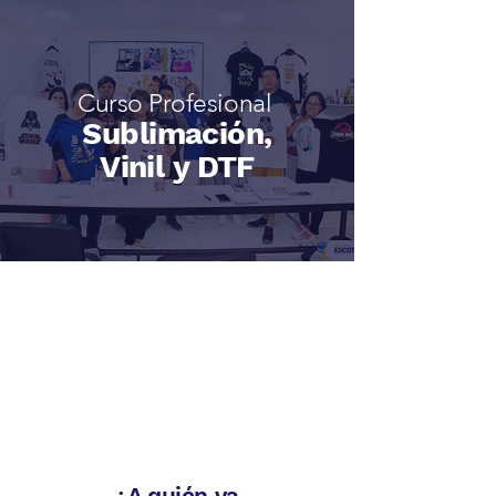
Curso Profesional
Sublimación,
Vinil y DTF
¿A quién va