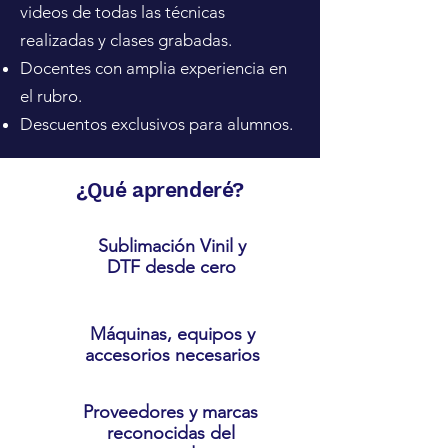
videos de todas las técnicas
realizadas y clases grabadas.
Docentes con amplia experiencia en
el rubro.
Descuentos exclusivos para alumnos.
¿Qué aprenderé?
Sublimación Vinil y
DTF desde cero
Máquinas, equipos y
accesorios necesarios
Proveedores y marcas
reconocidas del