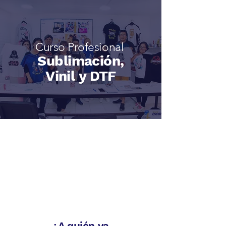
Curso Profesional
Sublimación,
Vinil y DTF
¿A quién va