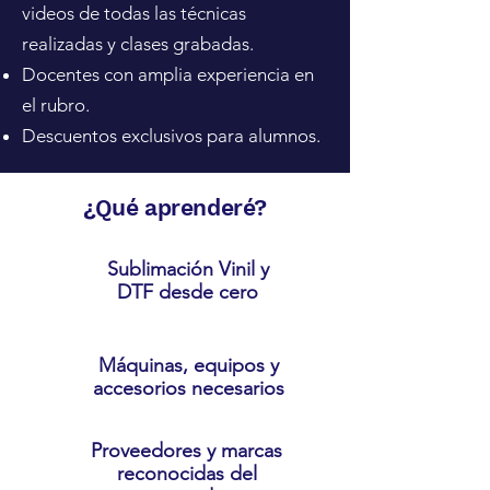
videos de todas las técnicas
realizadas y clases grabadas.
Docentes con amplia experiencia en
el rubro.
Descuentos exclusivos para alumnos.
¿Qué aprenderé?
Sublimación Vinil y
DTF desde cero
Máquinas, equipos y
accesorios necesarios
Proveedores y marcas
reconocidas del