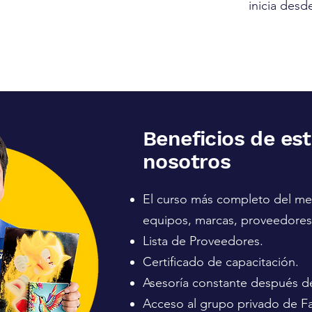
inicia desd
Beneficios de es
nosotros
El curso más completo del m
equipos, marcas, proveedores
Lista de Proveedores.
Certificado de capacitación.
Asesoría constante después de
Acceso al grupo privado de 