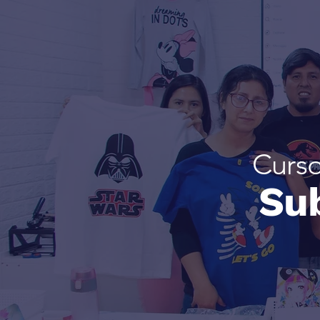
Curso
Sub