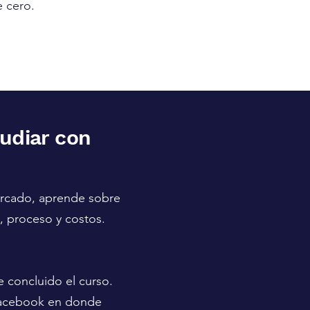
e cero.
tudiar con
ercado, aprende sobre
, proceso y costos.
 concluido el curso.
Facebook en donde