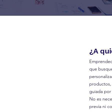
¿A qui
Emprendedo
que busque
personaliza
productos,
guiada por 
No es nece
previa ni c