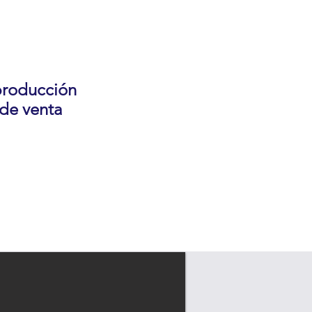
producción
 de venta