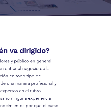
én va dirigido?
res y público en general
n entrar al negocio de la
ción en todo tipo de
 de una manera profesional y
expertos en el rubro.
sario ninguna experiencia
onocimientos por que el curso