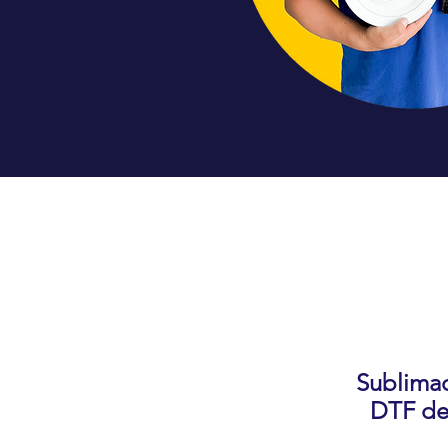
Sublimac
DTF de