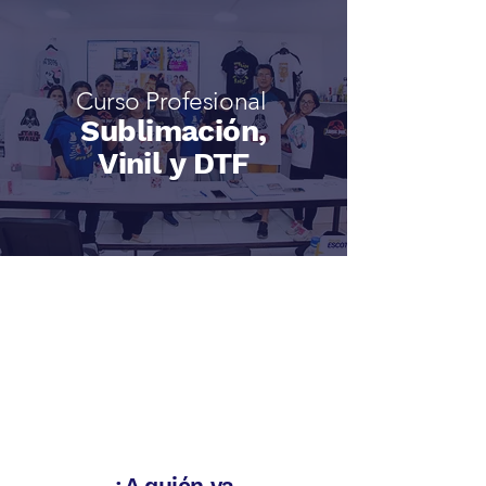
Curso Profesional
Sublimación,
Vinil y DTF
¿A quién va