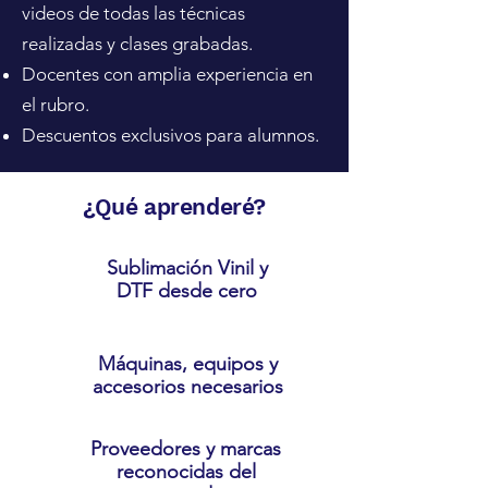
videos de todas las técnicas
realizadas y clases grabadas.
Docentes con amplia experiencia en
el rubro.
Descuentos exclusivos para alumnos.
¿Qué aprenderé?
Sublimación Vinil y
DTF desde cero
Máquinas, equipos y
accesorios necesarios
Proveedores y marcas
reconocidas del