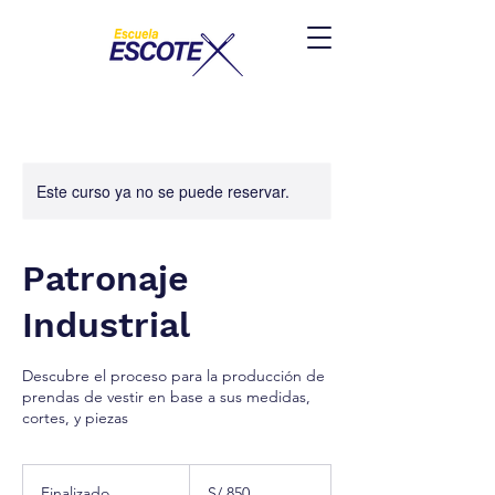
Este curso ya no se puede reservar.
Patronaje
Industrial
Descubre el proceso para la producción de
prendas de vestir en base a sus medidas,
cortes, y piezas
850
soles
Finalizado
F
S/ 850