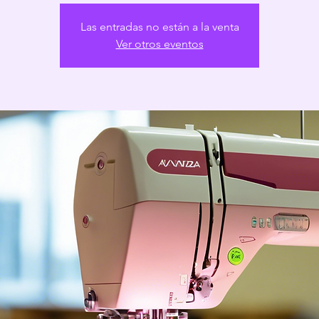
Las entradas no están a la venta
Ver otros eventos