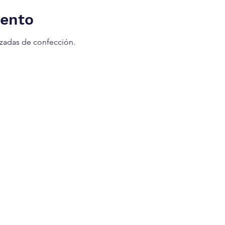
vento
nzadas de confección.