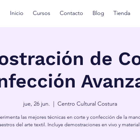
Inicio
Cursos
Contacto
Blog
Tienda
stración de Co
nfección Avanz
jue, 26 jun.
  |  
Centro Cultural Costura
erimenta las mejores técnicas en corte y confección de la man
estros del arte textil. Incluye demostraciones en vivo y material