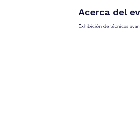
Acerca del e
Exhibición de técnicas ava