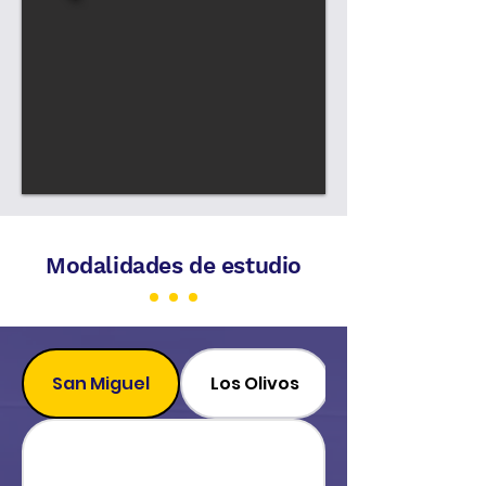
Modalidades de estudio
San Miguel
Los Olivos