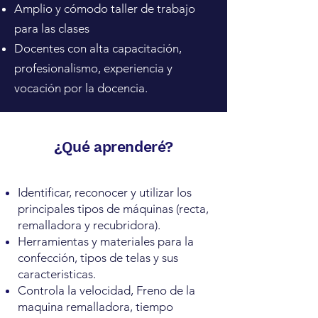
Amplio y cómodo taller de trabajo
para las clases
Docentes con alta capacitación,
profesionalismo, experiencia y
vocación por la docencia.
¿Qué aprenderé?
Identificar, reconocer y utilizar los
principales tipos de máquinas (recta,
remalladora y recubridora).
Herramientas y materiales para la
confección, tipos de telas y sus
caracteristicas.
Controla la velocidad, Freno de la
maquina remalladora, tiempo