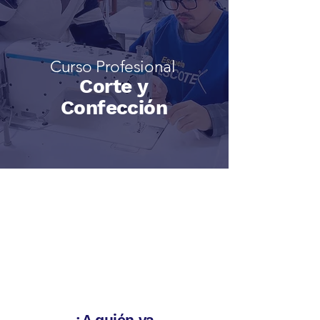
Curso Profesional
Corte y
Confección
¿A quién va